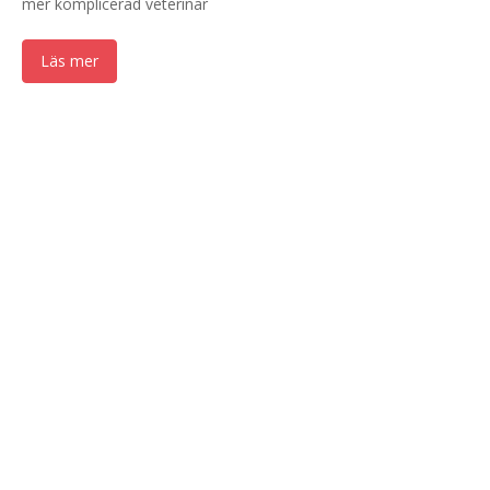
mer komplicerad veterinär
Läs mer